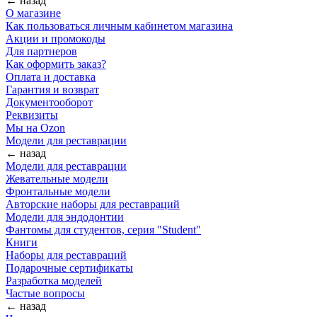
← назад
О магазине
Как пользоваться личным кабинетом магазина
Акции и промокоды
Для партнеров
Как оформить заказ?
Оплата и доставка
Гарантия и возврат
Документооборот
Реквизиты
Мы на Ozon
Модели для реставрации
← назад
Модели для реставрации
Жевательные модели
Фронтальные модели
Авторские наборы для реставраций
Модели для эндодонтии
Фантомы для студентов, серия "Student"
Книги
Наборы для реставраций
Подарочные сертификаты
Разработка моделей
Частые вопросы
← назад