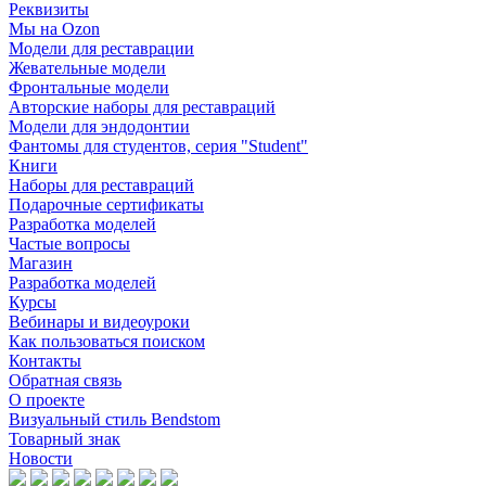
Реквизиты
Мы на Ozon
Модели для реставрации
Жевательные модели
Фронтальные модели
Авторские наборы для реставраций
Модели для эндодонтии
Фантомы для студентов, серия "Student"
Книги
Наборы для реставраций
Подарочные сертификаты
Разработка моделей
Частые вопросы
Магазин
Разработка моделей
Курсы
Вебинары и видеоуроки
Как пользоваться поиском
Контакты
Обратная связь
О проекте
Визуальный стиль Bendstom
Товарный знак
Новости