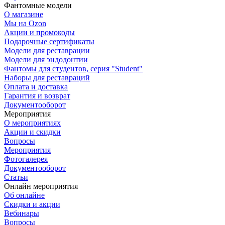
Фантомные модели
О магазине
Мы на Ozon
Акции и промокоды
Подарочные сертификаты
Модели для реставрации
Модели для эндодонтии
Фантомы для студентов, серия "Student"
Наборы для реставраций
Оплата и доставка
Гарантия и возврат
Документооборот
Мероприятия
О мероприятиях
Акции и скидки
Вопросы
Мероприятия
Фотогалерея
Документооборот
Статьи
Онлайн мероприятия
Об онлайне
Скидки и акции
Вебинары
Вопросы