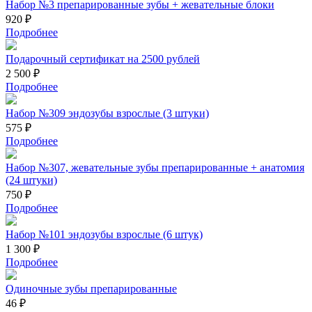
Набор №3 препарированные зубы + жевательные блоки
920 ₽
Подробнее
Подарочный сертификат на 2500 рублей
2 500 ₽
Подробнее
Набор №309 эндозубы взрослые (3 штуки)
575 ₽
Подробнее
Набор №307, жевательные зубы препарированные + анатомия
(24 штуки)
750 ₽
Подробнее
Набор №101 эндозубы взрослые (6 штук)
1 300 ₽
Подробнее
Одиночные зубы препарированные
46 ₽