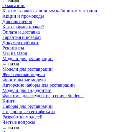
← назад
О магазине
Как пользоваться личным кабинетом магазина
Акции и промокоды
Для партнеров
Как оформить заказ?
Оплата и доставка
Гарантия и возврат
Документооборот
Реквизиты
Мы на Ozon
Модели для реставрации
← назад
Модели для реставрации
Жевательные модели
Фронтальные модели
Авторские наборы для реставраций
Модели для эндодонтии
Фантомы для студентов, серия "Student"
Книги
Наборы для реставраций
Подарочные сертификаты
Разработка моделей
Частые вопросы
← назад