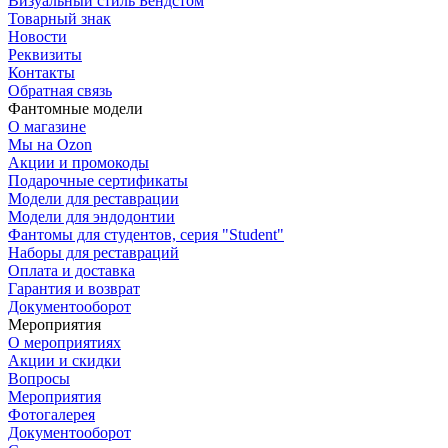
Визуальный стиль Бендстом
Товарный знак
Новости
Реквизиты
Контакты
Обратная связь
Фантомные модели
О магазине
Мы на Ozon
Акции и промокоды
Подарочные сертификаты
Модели для реставрации
Модели для эндодонтии
Фантомы для студентов, серия "Student"
Наборы для реставраций
Оплата и доставка
Гарантия и возврат
Документооборот
Мероприятия
О мероприятиях
Акции и скидки
Вопросы
Мероприятия
Фотогалерея
Документооборот