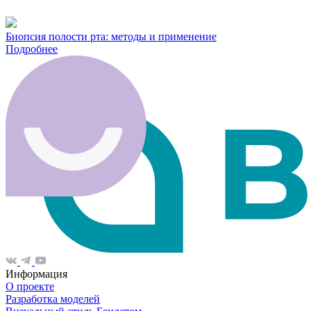
Биопсия полости рта: методы и применение
Подробнее
Информация
О проекте
Разработка моделей