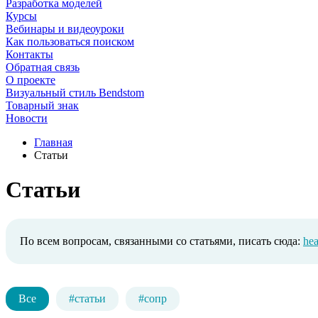
Разработка моделей
Курсы
Вебинары и видеоуроки
Как пользоваться поиском
Контакты
Обратная связь
О проекте
Визуальный стиль Bendstom
Товарный знак
Новости
Главная
Статьи
Статьи
По всем вопросам, связанными со статьями, писать сюда:
he
Все
#статьи
#сопр