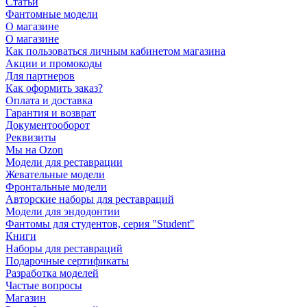
Статьи
Фантомные модели
О магазине
О магазине
Как пользоваться личным кабинетом магазина
Акции и промокоды
Для партнеров
Как оформить заказ?
Оплата и доставка
Гарантия и возврат
Документооборот
Реквизиты
Мы на Ozon
Модели для реставрации
Жевательные модели
Фронтальные модели
Авторские наборы для реставраций
Модели для эндодонтии
Фантомы для студентов, серия "Student"
Книги
Наборы для реставраций
Подарочные сертификаты
Разработка моделей
Частые вопросы
Магазин