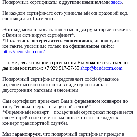
Подарочные сертификаты
с другими номиналами
здесь
.
На каждом сертификате есть уникальный одноразовый код,
состоящий из 16-ти чисел.
Этот код можно назвать только менеджеру, который свяжется
с Вами и активирует сертификат*.
*Пожалуйста
остерегайтесь мошенников
, используйте
контакты, указанные только
на официальном сайте:
https://bendstom.com/
Так же для активации сертификата Вы можете связаться по
данным контактам: +7 929 517-57-55
shop@bendstom.com
Подарочный сертификат представляет собой бумажное
изделие высокой плотности в виде одного листа с
двусторонним матовым нанесением.
Сам сертификат приезжает Вам
в фирменном конверте
по
типу "евро-конверта" с защитной лентой*.
*Фирменный конверт + подарочный сертификат покрывается
слоем стрейч пленки и только после этого его кладут в
конверт транспортной службы.
Мы гарантируем,
что подарочный сертификат приедет в