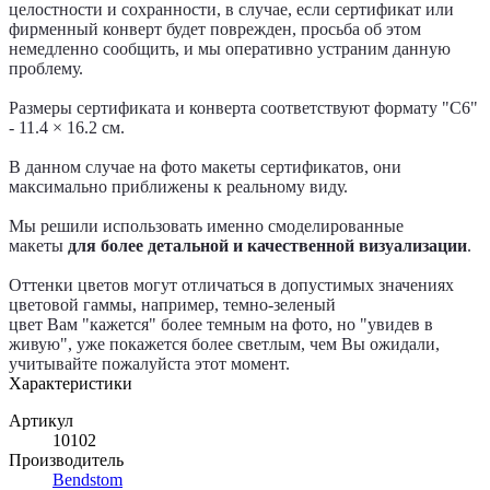
целостности и сохранности, в случае, если сертификат или
фирменный конверт будет поврежден, просьба об этом
немедленно сообщить, и мы оперативно устраним данную
проблему.
Размеры сертификата и конверта соответствуют формату "С6"
- 11.4 × 16.2 см.
В данном случае на фото макеты сертификатов, они
максимально приближены к реальному виду.
Мы решили использовать именно смоделированные
макеты
для более детальной и качественной визуализации
.
Оттенки цветов могут отличаться в допустимых значениях
цветовой гаммы, например, темно-зеленый
цвет Вам "кажется" более темным на фото, но "увидев в
живую", уже покажется более светлым, чем Вы ожидали,
учитывайте пожалуйста этот момент.
Характеристики
Артикул
10102
Производитель
Bendstom