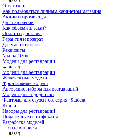
← назад
О магазине
Как пользоваться личным кабинетом магазина
Акции и промокоды
Для партнеров
Как оформить заказ?
Оплата и доставка
Гарантия и возврат
Документооборот
Реквизиты
Мы на Ozon
Модели для реставрации
← назад
Модели для реставрации
Жевательные модели
Фронтальные модели
Авторские наборы для реставраций
Модели для эндодонтии
Фантомы для студентов, серия "Student"
Книги
Наборы для реставраций
Подарочные сертификаты
Разработка моделей
Частые вопросы
← назад