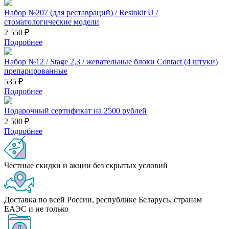
Набор №207 (для реставраций) / Restokit U /
стоматологические модели
2 550 ₽
Подробнее
Набор №12 / Stage 2,3 / жевательные блоки Contact (4 штуки)
препарированные
535 ₽
Подробнее
Подарочный сертификат на 2500 рублей
2 500 ₽
Подробнее
Честные скидки и акции без скрытых условий
Доставка по всей России, республике Беларусь, странам
ЕАЭС и не только