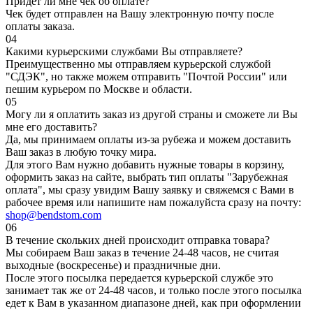
Придет ли мне чек об оплате?
Чек будет отправлен на Вашу электронную почту после
оплаты заказа.
04
Какими курьерскими службами Вы отправляете?
Преимущественно мы отправляем курьерской службой
"СДЭК", но также можем отправить "Почтой России" или
пешим курьером по Москве и области.
05
Могу ли я оплатить заказ из другой страны и сможете ли Вы
мне его доставить?
Да, мы принимаем оплаты из-за рубежа и можем доставить
Ваш заказ в любую точку мира.
Для этого Вам нужно добавить нужные товары в корзину,
оформить заказ на сайте, выбрать тип оплаты "Зарубежная
оплата", мы сразу увидим Вашу заявку и свяжемся с Вами в
рабочее время или напишите нам пожалуйста сразу на почту:
shop@bendstom.com
06
В течение скольких дней происходит отправка товара?
Мы собираем Ваш заказ в течение 24-48 часов, не считая
выходные (воскресенье) и праздничные дни.
После этого посылка передается курьерской службе это
занимает так же от 24-48 часов, и только после этого посылка
едет к Вам в указанном диапазоне дней, как при оформлении