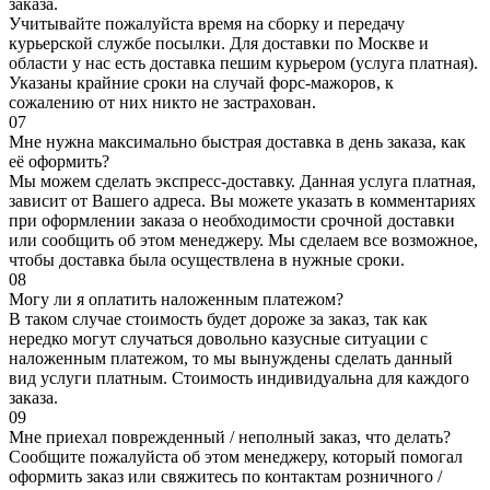
заказа.
Учитывайте пожалуйста время на сборку и передачу
курьерской службе посылки. Для доставки по Москве и
области у нас есть доставка пешим курьером (услуга платная).
Указаны крайние сроки на случай форс-мажоров, к
сожалению от них никто не застрахован.
07
Мне нужна максимально быстрая доставка в день заказа, как
её оформить?
Мы можем сделать экспресс-доставку. Данная услуга платная,
зависит от Вашего адреса. Вы можете указать в комментариях
при оформлении заказа о необходимости срочной доставки
или сообщить об этом менеджеру. Мы сделаем все возможное,
чтобы доставка была осуществлена в нужные сроки.
08
Могу ли я оплатить наложенным платежом?
В таком случае стоимость будет дороже за заказ, так как
нередко могут случаться довольно казусные ситуации с
наложенным платежом, то мы вынуждены сделать данный
вид услуги платным. Стоимость индивидуальна для каждого
заказа.
09
Мне приехал поврежденный / неполный заказ, что делать?
Сообщите пожалуйста об этом менеджеру, который помогал
оформить заказ или свяжитесь по контактам розничного /