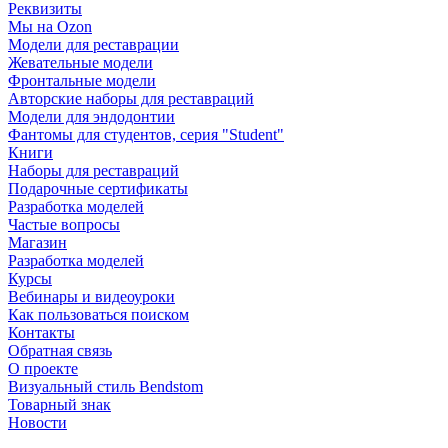
Реквизиты
Мы на Ozon
Модели для реставрации
Жевательные модели
Фронтальные модели
Авторские наборы для реставраций
Модели для эндодонтии
Фантомы для студентов, серия "Student"
Книги
Наборы для реставраций
Подарочные сертификаты
Разработка моделей
Частые вопросы
Магазин
Разработка моделей
Курсы
Вебинары и видеоуроки
Как пользоваться поиском
Контакты
Обратная связь
О проекте
Визуальный стиль Bendstom
Товарный знак
Новости