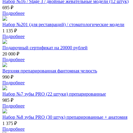
Набор №16 / Stage 3 / двойные жевательные модели (12 штук)
695 ₽
Подробнее
Набор №201 (для реставраций) / стоматологические модели
1 135 ₽
Подробнее
Подарочный сертификат на 20000 рублей
20 000 ₽
Подробнее
Верхняя препарированная фантомная челюсть
990 ₽
Подробнее
Набор №7 зубы PRO (22 штуки) препарированные
985 ₽
Подробнее
Набор №8 зубы PRO (30 штук) препарированные + анатомия
1 375 ₽
Подробнее